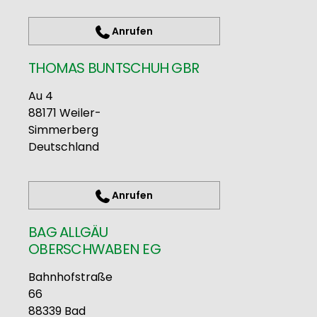
Anrufen
THOMAS BUNTSCHUH GBR
Au 4
88171
Weiler-
Simmerberg
Deutschland
Anrufen
BAG ALLGÄU
OBERSCHWABEN EG
Bahnhofstraße
66
88339
Bad