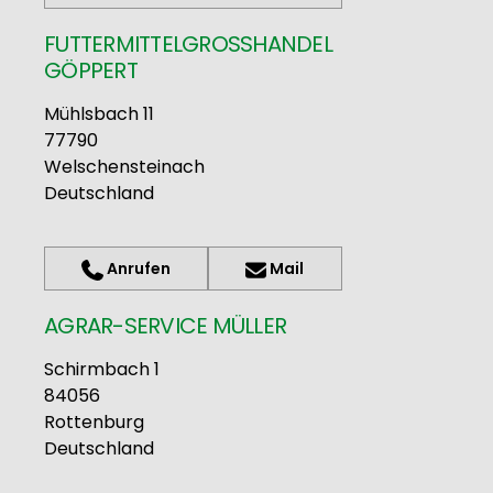
FUTTERMITTELGROSSHANDEL G
ÖPPERT
Mühlsbach 11
77790
Welschensteinach
Deutschland
Anrufen
Mail
AGRAR-SERVICE MÜLLER
Schirmbach 1
84056
Rottenburg
Deutschland