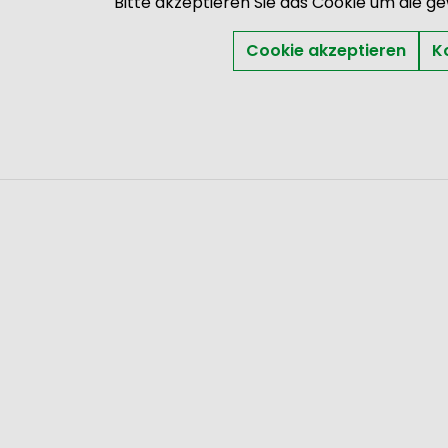
Bitte akzeptieren Sie das Cookie um die g
Cookie akzeptieren
K