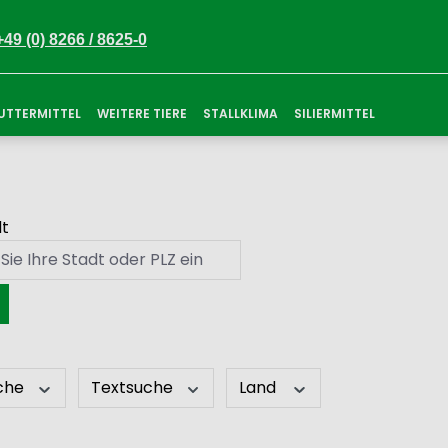
+49 (0) 8266 / 8625-0
FUTTERMITTEL
WEITERE TIERE
STALLKLIMA
SILIERMITTEL
dt
uche
Textsuche
Land