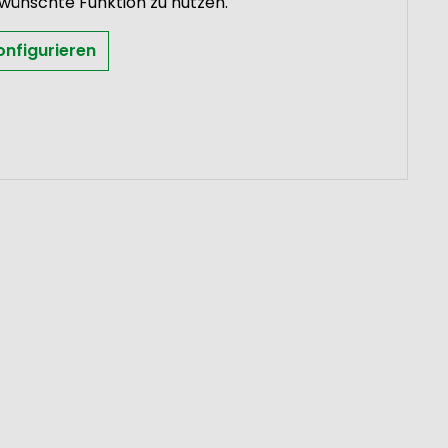
ewünschte Funktion zu nutzen.
onfigurieren