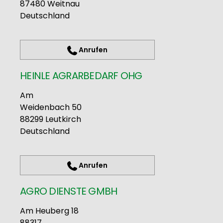
87480
Weitnau
Deutschland
Anrufen
HEINLE AGRARBEDARF OHG
Am
Weidenbach 50
88299
Leutkirch
Deutschland
Anrufen
AGRO DIENSTE GMBH
Am Heuberg 18
88317