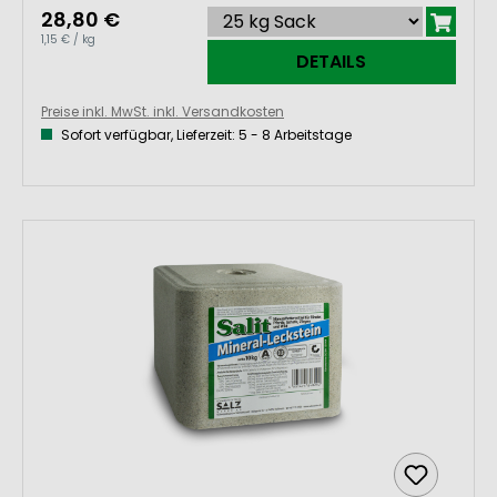
28,80 €
über das Kontaktformular, per Telefon
1,15 € / kg
und E-Mail-Kontakt mit uns auf!
DETAILS
Preise inkl. MwSt. inkl. Versandkosten
Sofort verfügbar, Lieferzeit: 5 - 8 Arbeitstage